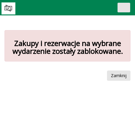
Toggl
navig
Zakupy i rezerwacje na wybrane
wydarzenie zostały zablokowane.
Zamknij