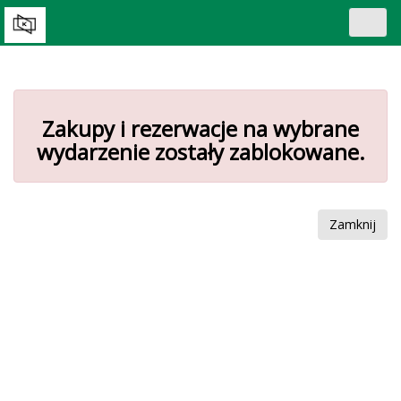
Toggl
navig
Zakupy i rezerwacje na wybrane
wydarzenie zostały zablokowane.
Zamknij