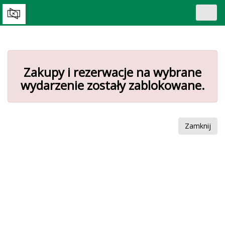
Toggl
navig
Zakupy i rezerwacje na wybrane
wydarzenie zostały zablokowane.
Zamknij