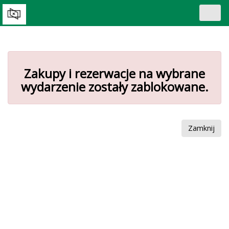
Toggl
navig
Zakupy i rezerwacje na wybrane
wydarzenie zostały zablokowane.
Zamknij