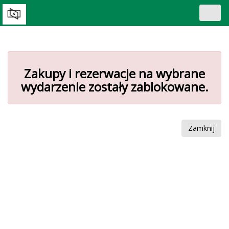
Toggl
navig
Zakupy i rezerwacje na wybrane
wydarzenie zostały zablokowane.
Zamknij