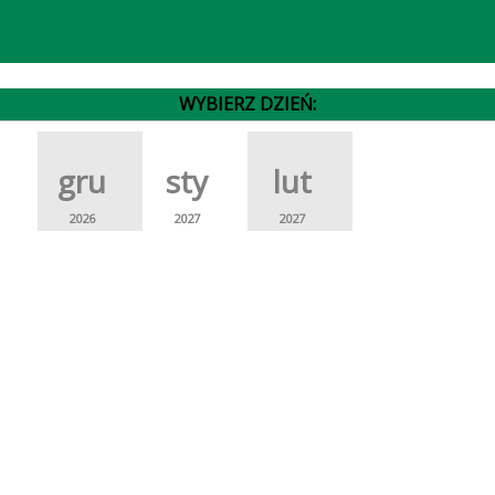
WYBIERZ DZIEŃ:
gru
sty
lut
2026
2027
2027