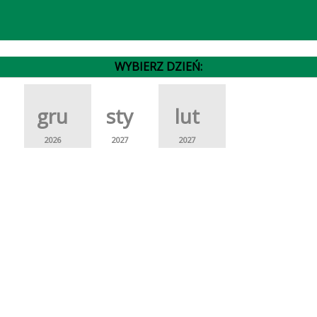
WYBIERZ DZIEŃ:
gru
sty
lut
2026
2027
2027