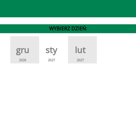
WYBIERZ DZIEŃ:
gru
sty
lut
2026
2027
2027