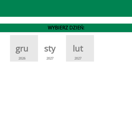
WYBIERZ DZIEŃ:
gru
sty
lut
2026
2027
2027