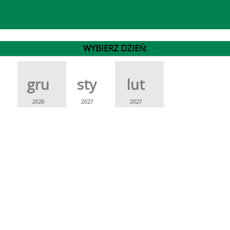
WYBIERZ DZIEŃ:
gru
sty
lut
2026
2027
2027